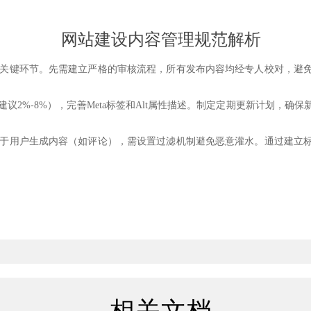
网站建设内容管理规范解析
键环节。先需建立严格的审核流程，所有发布内容均经专人校对，避免
2%-8%），完善Meta标签和Alt属性描述。制定定期更新计划，确
用户生成内容（如评论），需设置过滤机制避免恶意灌水。通过建立标
相关文档