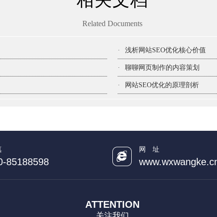
Related Documents
·
浅析网站SEO优化核心价值
·
聊聊网页制作的内容策划
·
网站SEO优化的原理剖析
真
网 址
0-85188598
www.wxwangke.c
ATTENTION
关注我们